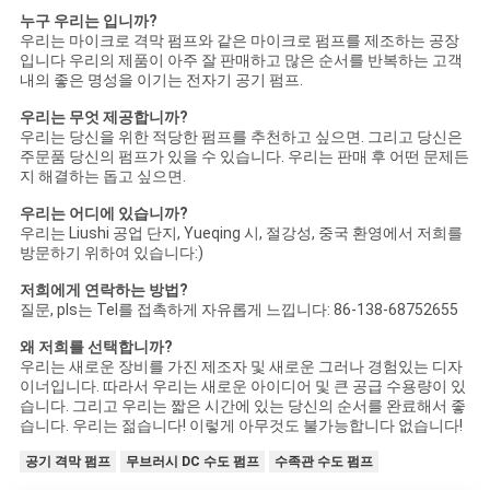
누구 우리는 입니까?
우리는 마이크로 격막 펌프와 같은 마이크로 펌프를 제조하는 공장
입니다 우리의 제품이 아주 잘 판매하고 많은 순서를 반복하는 고객
내의 좋은 명성을 이기는 전자기 공기 펌프.
우리는 무엇 제공합니까?
우리는 당신을 위한 적당한 펌프를 추천하고 싶으면. 그리고 당신은
주문품 당신의 펌프가 있을 수 있습니다. 우리는 판매 후 어떤 문제든
지 해결하는 돕고 싶으면.
우리는 어디에 있습니까?
우리는 Liushi 공업 단지, Yueqing 시, 절강성, 중국 환영에서 저희를
방문하기 위하여 있습니다:)
저희에게 연락하는 방법?
질문, pls는 Tel를 접촉하게 자유롭게 느낍니다: 86-138-68752655
왜 저희를 선택합니까?
우리는 새로운 장비를 가진 제조자 및 새로운 그러나 경험있는 디자
이너입니다. 따라서 우리는 새로운 아이디어 및 큰 공급 수용량이 있
습니다. 그리고 우리는 짧은 시간에 있는 당신의 순서를 완료해서 좋
습니다. 우리는 젊습니다! 이렇게 아무것도 불가능합니다 없습니다!
공기 격막 펌프
무브러시 DC 수도 펌프
수족관 수도 펌프