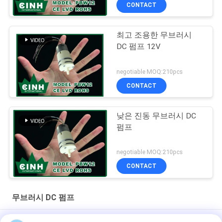
CONTACT
최고 조용한 무브러시
DC 펌프 12V
negotiable MOQ:210pcs
CONTACT
낮은 진동 무브러시 DC
펌프
negotiable MOQ:210pcs
CONTACT
무브러시 DC 펌프
수족관 소형 진공 펌프 저잡음/무브러시 DC 수도 펌프 ROHS 투약