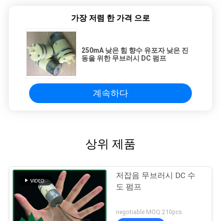
가장 저렴 한 가격 으로
250mA 낮은 힘 향수 유포자 낮은 진
동을 위한 무브러시 DC 펌프
계속하다
상위 제품
저잡음 무브러시 DC 수
도 펌프
negotiable MOQ:210pcs