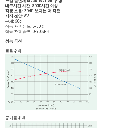
코일 절연제 classfication: 유형
내구시간 시간: 8000시간 이상
작동 소음: 20dB 보다는 더 적은
시작 전압: 8V
무게: 60g
작동 환경 온도: 5-50.c
작동 환경 습도: 0-90%RH
성능 곡선
물을 위해
공기를 위해