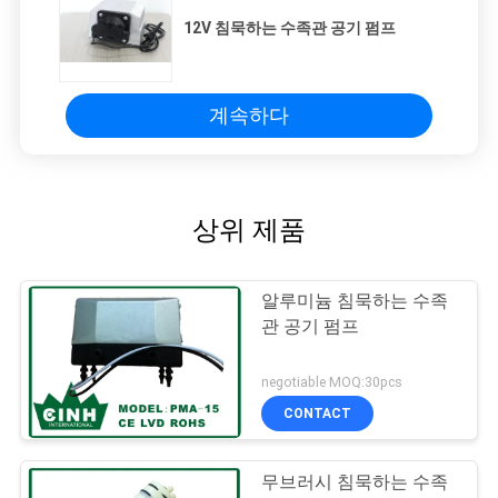
12V 침묵하는 수족관 공기 펌프
계속하다
상위 제품
알루미늄 침묵하는 수족
관 공기 펌프
negotiable MOQ:30pcs
CONTACT
무브러시 침묵하는 수족