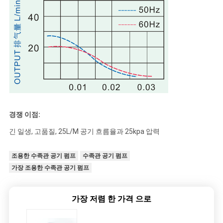
경쟁 이점:
긴 일생, 고품질, 25L/M 공기 흐름율과 25kpa 압력
조용한 수족관 공기 펌프
수족관 공기 펌프
가장 조용한 수족관 공기 펌프
가장 저렴 한 가격 으로