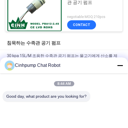
관 공기 펌프
negotiable MOQ:210pcs
CONTACT
침묵하는 수족관 공기 펌프
30 kpa 15L/M 조용한 수족관 공기 펌프는 물고기에게 산소를 제
공합니다
Cinhpump Chat Robot
12V 저잡음 침묵하는 수족관 공기 펌프 이중 격막 공기 펌프
8:44 AM
60L / M 30KPA AC 향수 유포자, 낮은 진동을 위한 침묵하는 수족
관 공기 펌프
Good day, what product are you looking for?
모든
마이크로 공기 펌프
작은 공기 펌프